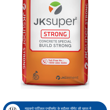
माइक्रो पार्टिकल एनहैंसमेंट के बदौलत सीमेंट की खपत में