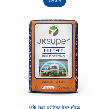
और जानें
जेके सुपर प्रोटेक्ट वेदर शील्ड