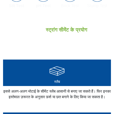
Silt Test
pH Test
Brick Test
Slump Test
जेके सुपर
स्ट्रांग सीमेंट के प्रयोग
जेके सुपर स्ट्रांग सीमेंट का इस्तेमाल निम्नलिखित संरचनाओं में किया जा सकता है:
स्लैब
इससे अलग-अलग मोटाई के सीमेंट स्लैब आसानी से बनाए जा सकते हैं। फिर इनका
इस्तेमाल ज़रूरत के अनुसार फ़र्श या छत बनाने के लिए किया जा सकता है।